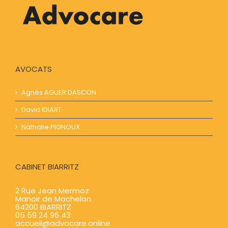
AVOCATS
Agnès AGUER​​ DASCON
David IDIART​​
Nathalie PIGNOUX
CABINET BIARRITZ
2 Rue Jean Mermoz
Manoir de Machelon
64200 BIARRITZ
05 59 24 96 43
accueil@advocare.online