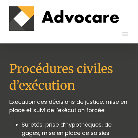
Passer
au
contenu
Procédures civiles
d’exécution
Exécution des décisions de justice: mise en
place et suivi de l’exécution forcée
Suretés: prise d’hypothèques, de
gages, mise en place de saisies