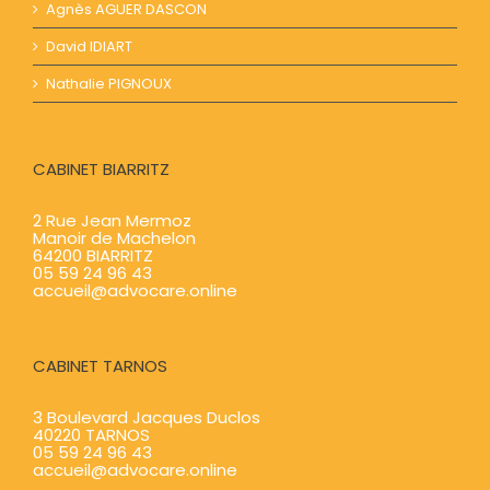
Agnès AGUER​​ DASCON
David IDIART​​
Nathalie PIGNOUX
CABINET BIARRITZ
2 Rue Jean Mermoz
Manoir de Machelon
64200 BIARRITZ
05 59 24 96 43
accueil@advocare.online
CABINET TARNOS
3 Boulevard Jacques Duclos
40220 TARNOS
05 59 24 96 43
accueil@advocare.online