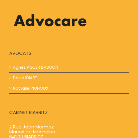
AVOCATS
Agnès AGUER​​ DASCON
David IDIART​​
Nathalie PIGNOUX
CABINET BIARRITZ
2 Rue Jean Mermoz
Manoir de Machelon
64200 BIARRITZ