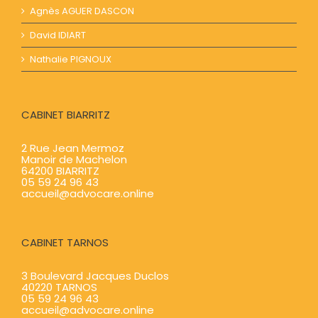
Agnès AGUER​​ DASCON
David IDIART​​
Nathalie PIGNOUX
CABINET BIARRITZ
2 Rue Jean Mermoz
Manoir de Machelon
64200 BIARRITZ
05 59 24 96 43
accueil@advocare.online
CABINET TARNOS
3 Boulevard Jacques Duclos
40220 TARNOS
05 59 24 96 43
accueil@advocare.online