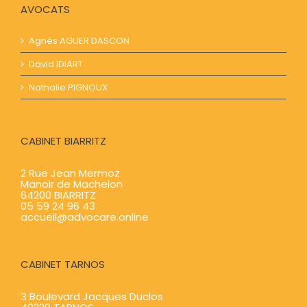
AVOCATS
Agnès AGUER​​ DASCON
David IDIART​​
Nathalie PIGNOUX
CABINET BIARRITZ
2 Rue Jean Mermoz
Manoir de Machelon
64200 BIARRITZ
05 59 24 96 43
accueil@advocare.online
CABINET TARNOS
3 Boulevard Jacques Duclos