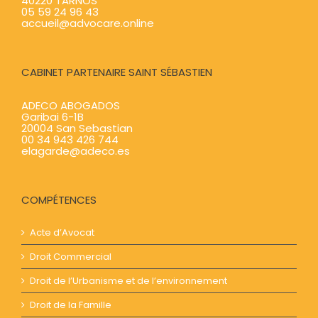
40220 TARNOS
05 59 24 96 43
accueil@advocare.online
CABINET PARTENAIRE SAINT SÉBASTIEN
ADECO ABOGADOS
Garibai 6-1B
20004 San Sebastian
00 34 943 426 744
elagarde@adeco.es
COMPÉTENCES
Acte d’Avocat
Droit Commercial
Droit de l’Urbanisme et de l’environnement
Droit de la Famille