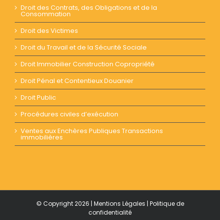
Droit des Contrats, des Obligations et de la
Consommation
Droit des Victimes
Droit du Travail et de la Sécurité Sociale
Droit Immobilier Construction Copropriété
Droit Pénal et Contentieux Douanier
Droit Public
Procédures civiles d’exécution
Ventes aux Enchères Publiques Transactions
immobilières
© Copyright
2026 |
Mentions Légales
|
Politique de
confidentialité