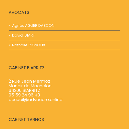
AVOCATS
Agnès AGUER​​ DASCON
David IDIART​​
Nathalie PIGNOUX
CABINET BIARRITZ
2 Rue Jean Mermoz
Manoir de Machelon
64200 BIARRITZ
05 59 24 96 43
accueil@advocare.online
CABINET TARNOS