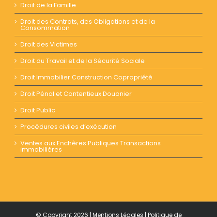
Droit de la Famille
Droit des Contrats, des Obligations et de la
Consommation
Droit des Victimes
Droit du Travail et de la Sécurité Sociale
Droit Immobilier Construction Copropriété
Droit Pénal et Contentieux Douanier
Droit Public
Procédures civiles d’exécution
Ventes aux Enchères Publiques Transactions
immobilières
© Copyright
2026 |
Mentions Légales
|
Politique de