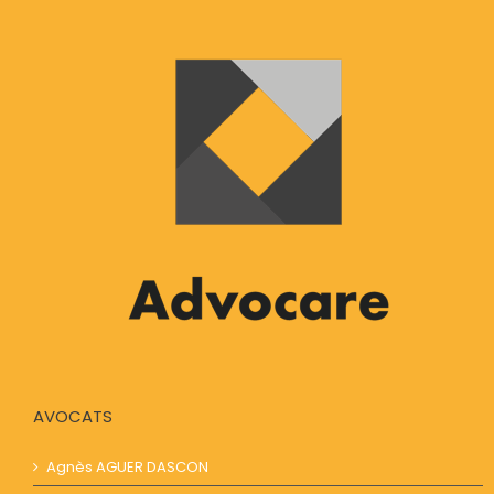
AVOCATS
Agnès AGUER​​ DASCON