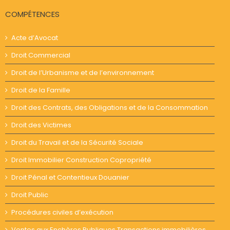
COMPÉTENCES
Acte d’Avocat
Droit Commercial
Droit de l’Urbanisme et de l’environnement
Droit de la Famille
Droit des Contrats, des Obligations et de la Consommation
Droit des Victimes
Droit du Travail et de la Sécurité Sociale
Droit Immobilier Construction Copropriété
Droit Pénal et Contentieux Douanier
Droit Public
Procédures civiles d’exécution
Ventes aux Enchères Publiques Transactions immobilières