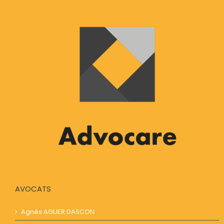
AVOCATS
Agnès AGUER​​ DASCON