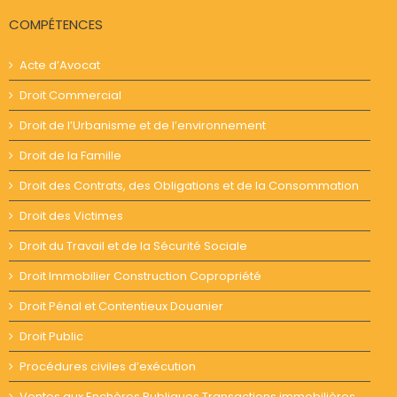
COMPÉTENCES
Acte d’Avocat
Droit Commercial
Droit de l’Urbanisme et de l’environnement
Droit de la Famille
Droit des Contrats, des Obligations et de la Consommation
Droit des Victimes
Droit du Travail et de la Sécurité Sociale
Droit Immobilier Construction Copropriété
Droit Pénal et Contentieux Douanier
Droit Public
Procédures civiles d’exécution
Ventes aux Enchères Publiques Transactions immobilières